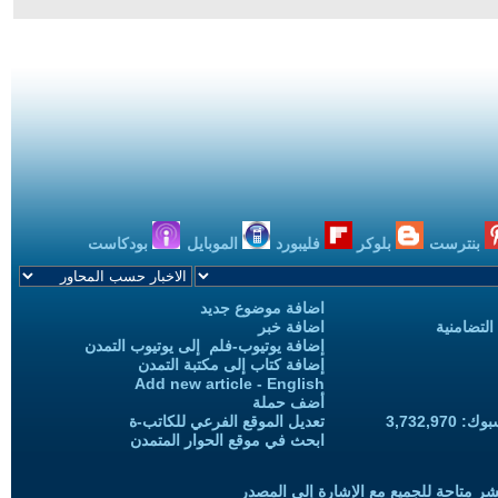
بنترست
بلوكر
فليبورد
الموبايل
بودكاست
اضافة موضوع جديد
التضامنية
اضافة خبر
إضافة يوتيوب-فلم إلى يوتيوب التمدن
إضافة كتاب إلى مكتبة التمدن
Add new article - English
أضف حملة
3,732,97
تعديل الموقع الفرعي للكاتب-ة
ابحث في موقع الحوار المتمدن
شر متاحة للجميع مع الإشارة إلى المصدر