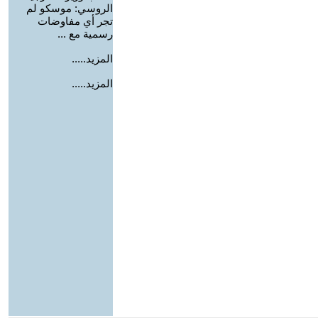
الروسي: موسكو لم
تجر أي مفاوضات
رسمية مع ...
المزيد.....
المزيد.....