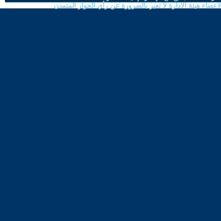
ضاء هيئة الادارة لا تعبر بالضرورة عن رأي الحوار المتمدن