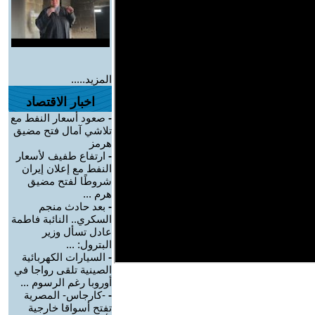
المزيد.....
اخبار الاقتصاد
-
صعود أسعار النفط مع
تلاشي آمال فتح مضيق
هرمز
-
ارتفاع طفيف لأسعار
النفط مع إعلان إيران
شروطًا لفتح مضيق
هرم ...
-
بعد حادث منجم
السكري.. النائبة فاطمة
عادل تسأل وزير
البترول: ...
-
السيارات الكهربائية
الصينية تلقى رواجا في
أوروبا رغم الرسوم ...
-
-كارجاس- المصرية
تفتح أسواقا خارجية