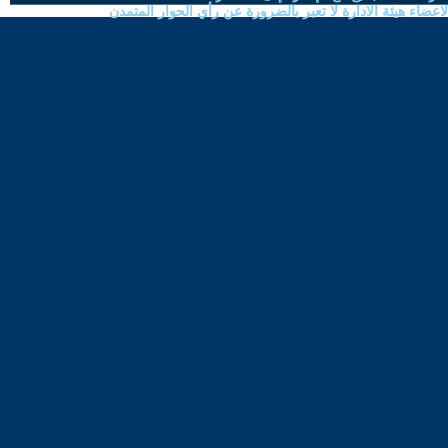
ضاء هيئة الادارة لا تعبر بالضرورة عن رأي الحوار المتمدن