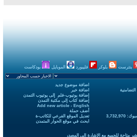
بنترست
بلوكر
فليبورد
الموبايل
بودكاست
اضافة موضوع جديد
التضامنية
اضافة خبر
إضافة يوتيوب-فلم إلى يوتيوب التمدن
إضافة كتاب إلى مكتبة التمدن
Add new article - English
أضف حملة
3,732,97
تعديل الموقع الفرعي للكاتب-ة
ابحث في موقع الحوار المتمدن
شر متاحة للجميع مع الإشارة إلى المصدر