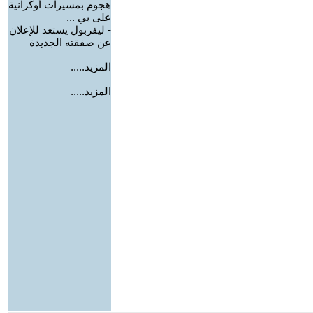
هجوم بمسيرات أوكرانية
على بي ...
-
ليفربول يستعد للإعلان
عن صفقته الجديدة
المزيد.....
المزيد.....