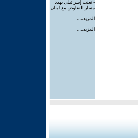
-
تعنت إسرائيلي يهدد
مسار التفاوض مع لبنان
المزيد.....
المزيد.....