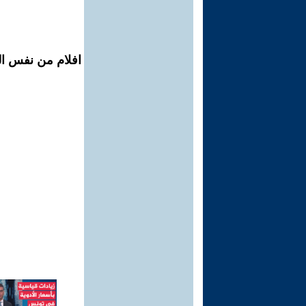
افلام من نفس الم