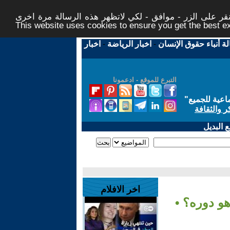
ر على الزر - موافق - لكي لاتظهر هذه الرسالة مرة اخرى -
This website uses cookies to ensure you get the best 
لة أنباء حقوق الإنسان
-
اخبار الرياضة
-
اخبار
التبرع للموقع - ادعمونا
اعية للجميع
"
ر والثقافة
 البديل
اخر الافلام
هو دوره؟ •