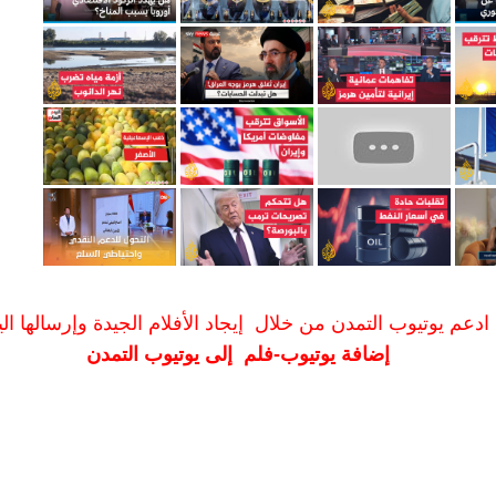
ادعم يوتيوب التمدن من خلال إيجاد الأفلام الجيدة وإرسالها الين
إضافة يوتيوب-فلم إلى يوتيوب التمدن