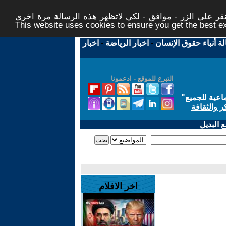
ر على الزر - موافق - لكي لاتظهر هذه الرسالة مرة اخرى -
This website uses cookies to ensure you get the best 
لة أنباء حقوق الإنسان
-
اخبار الرياضة
-
اخبار
التبرع للموقع - ادعمونا
اعية للجميع
"
ر والثقافة
 البديل
اخر الافلام