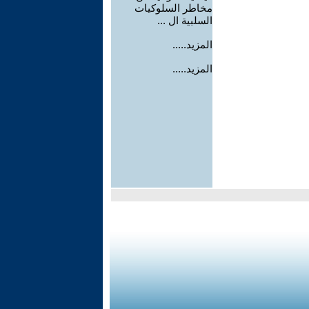
مخاطر السلوكيات
السلبية ال ...
المزيد.....
المزيد.....