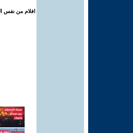
افلام من نفس الم