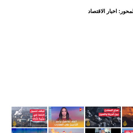
حور: اخبار الاقتصاد