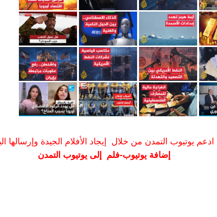
ادعم يوتيوب التمدن من خلال إيجاد الأفلام الجيدة وإرسالها الين
إضافة يوتيوب-فلم إلى يوتيوب التمدن