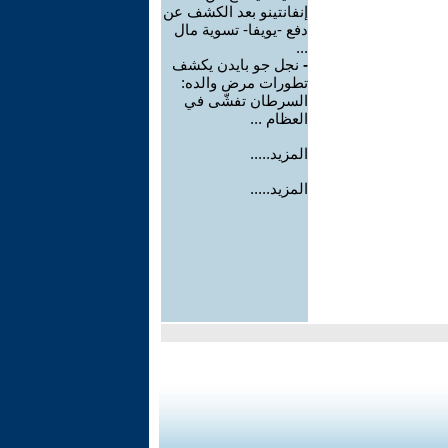
إنفانتينو بعد الكشف عن
دفع -يويفا- تسوية مال
...
-
نجل جو بايدن يكشف
تطورات مرض والده:
السرطان تفشّى في
العظام ...
المزيد.....
المزيد.....