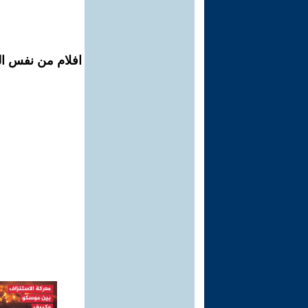
افلام من نفس الم