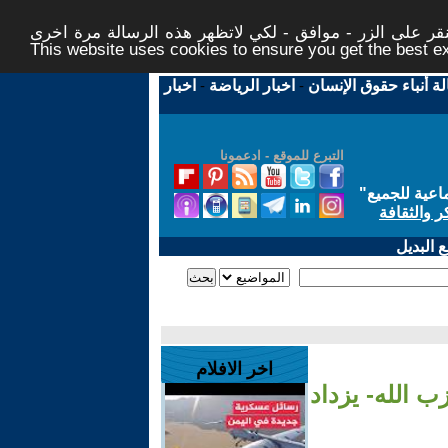
ر على الزر - موافق - لكي لاتظهر هذه الرسالة مرة اخرى -
This website uses cookies to ensure you get the best 
لة أنباء حقوق الإنسان
-
اخبار الرياضة
-
اخبار
التبرع للموقع - ادعمونا
اعية للجميع
"
ر والثقافة
 البديل
اخر الافلام
ب الله- يزداد