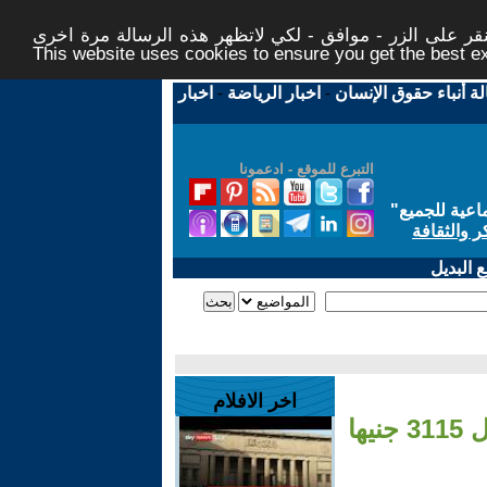
ر على الزر - موافق - لكي لاتظهر هذه الرسالة مرة اخرى -
This website uses cookies to ensure you get the best 
لة أنباء حقوق الإنسان
-
اخبار الرياضة
-
اخبار
التبرع للموقع - ادعمونا
اعية للجميع
"
ر والثقافة
 البديل
اخر الافلام
ها