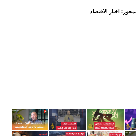
حور: اخبار الاقتصاد