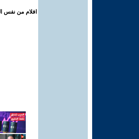
افلام من نفس الم