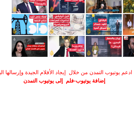
ادعم يوتيوب التمدن من خلال إيجاد الأفلام الجيدة وإرسالها الين
إضافة يوتيوب-فلم إلى يوتيوب التمدن