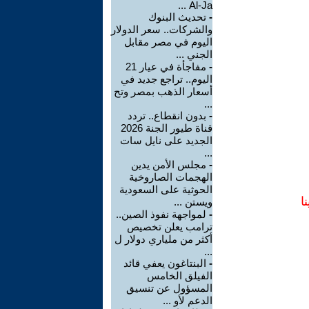
Al-Ja ...
-
تحديث البنوك
والشركات.. سعر الدولار
اليوم في مصر مقابل
الجني ...
-
مفاجأة في عيار 21
اليوم.. تراجع جديد في
أسعار الذهب بمصر وتح
...
-
بدون انقطاع.. تردد
قناة طيور الجنة 2026
الجديد على نايل سات
...
-
مجلس الأمن يدين
الهجمات الصاروخية
الحوثية على السعودية
ا
ويستن ...
-
لمواجهة نفوذ الصين..
ترامب يعلن تخصيص
أكثر من ملياري دولار ل
...
-
البنتاغون يعفي قائد
الفيلق الخامس
المسؤول عن تنسيق
الدعم لأو ...