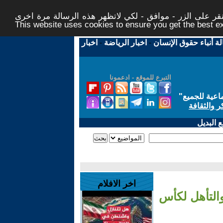
ر على الزر - موافق - لكي لاتظهر هذه الرسالة مرة اخرى -
This website uses cookies to ensure you get the best 
لة أنباء حقوق الإنسان
-
اخبار الرياضة
-
اخبار
التبرع للموقع - ادعمونا
اعية للجميع
"
ر والثقافة
 البديل
اخر الافلام
التأهل لكأس