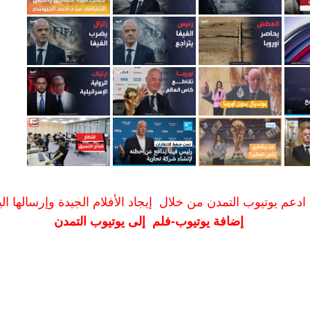
ادعم يوتيوب التمدن من خلال إيجاد الأفلام الجيدة وإرسالها الين
إضافة يوتيوب-فلم إلى يوتيوب التمدن