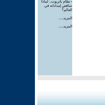
-
نظام باتريوت.. لماذا
تتناقص إمداداته في
العالم؟
المزيد.....
المزيد.....