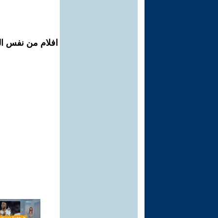
افلام من نفس الم