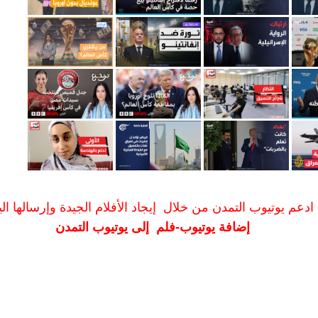
ادعم يوتيوب التمدن من خلال إيجاد الأفلام الجيدة وإرسالها الين
إضافة يوتيوب-فلم إلى يوتيوب التمدن