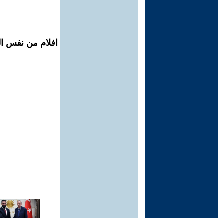
افلام من نفس الم