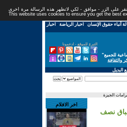
ر على الزر - موافق - لكي لاتظهر هذه الرسالة مرة اخرى -
This website uses cookies to ensure you get the best 
لة أنباء حقوق الإنسان
-
اخبار الرياضة
-
اخبار
التبرع للموقع - ادعمونا
اعية للجميع
"
ر والثقافة
 البديل
امات الجيزة
اخر الافلام
باق نصف