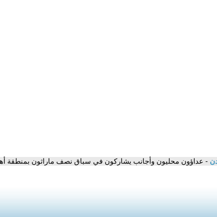
دن
- عداؤون محليون وأجانب يشاركون في سباق نصف ماراثون بمنطقة أهر