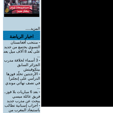
المزيد.....
اخبار الرياضة
-
منتخب أفغانستان
النسوي يجتمع من جديد
على بُعد 8 آلاف ميل بعد
...
-
3 أسماء لخلافة مدرب
الجزائر السابق
بيتكوفيتش
-
الأرجنتين تخلّد فوزها
الدرامي على إنجلترا
في نصف نهائي موندي
...
-
بعد 6 مباريات بلا فوز..
فريق عائلة ميسي
يبحث عن مدرب جديد
-
أحزاب إسبانية تطالب
باستبعاد المغرب من