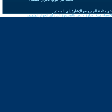
شر متاحة للجميع مع الإشارة إلى المصدر
ضاء هيئة الادارة لا تعبر بالضرورة عن رأي الحوار المتمدن