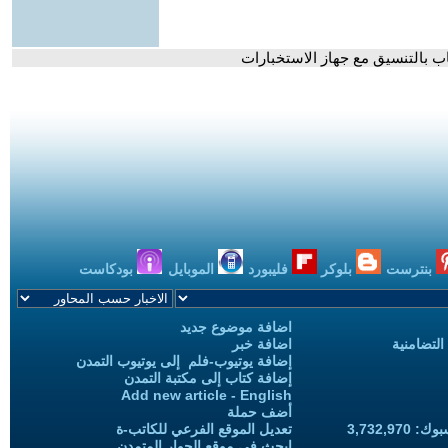
اب بالتنسيق مع جهاز الاستخبارات
بنترست
بلوكر
فليبورد
الموبايل
بودكاست
اضافة موضوع جديد
التضامنية
اضافة خبر
إضافة يوتيوب-فلم إلى يوتيوب التمدن
إضافة كتاب إلى مكتبة التمدن
Add new article - English
أضف حملة
3,732,97
تعديل الموقع الفرعي للكاتب-ة
ابحث في موقع الحوار المتمدن