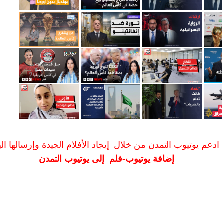
ادعم يوتيوب التمدن من خلال إيجاد الأفلام الجيدة وإرسالها الين
إضافة يوتيوب-فلم إلى يوتيوب التمدن