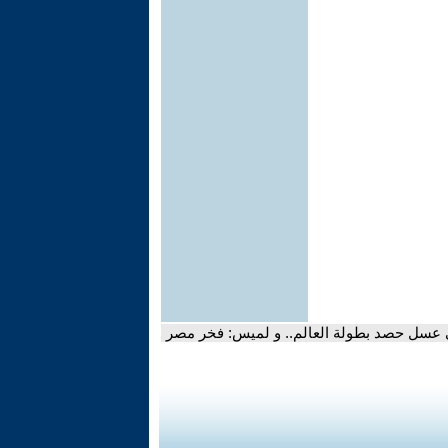
ى عسل حصد بطولة العالم.. و لميس: فخر مصر