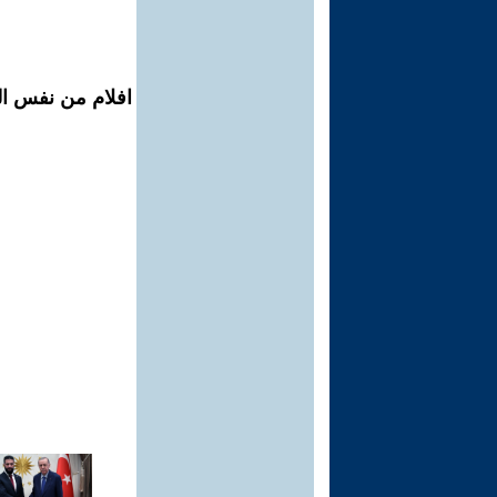
افلام من نفس الم