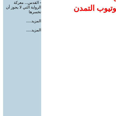
-
القدس... معركة
وتيوب التمدن
الرواية التي لا يجوز أن
نخسرها
المزيد.....
المزيد.....