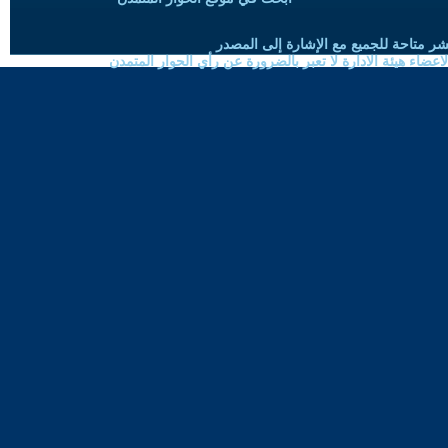
شر متاحة للجميع مع الإشارة إلى المصدر
ضاء هيئة الادارة لا تعبر بالضرورة عن رأي الحوار المتمدن