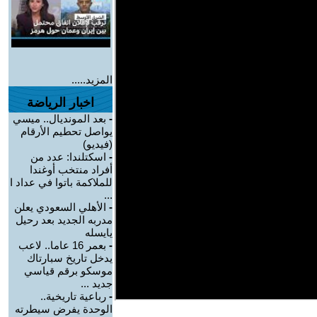
المزيد.....
اخبار الرياضة
-
بعد المونديال.. ميسي
يواصل تحطيم الأرقام
(فيديو)
-
اسكتلندا: عدد من
أفراد منتخب أوغندا
للملاكمة باتوا في عداد ا
...
-
الأهلي السعودي يعلن
مدربه الجديد بعد رحيل
يايسله
-
بعمر 16 عاما.. لاعب
يدخل تاريخ سبارتاك
موسكو برقم قياسي
جديد ...
-
رباعية تاريخية..
الوحدة يفرض سيطرته