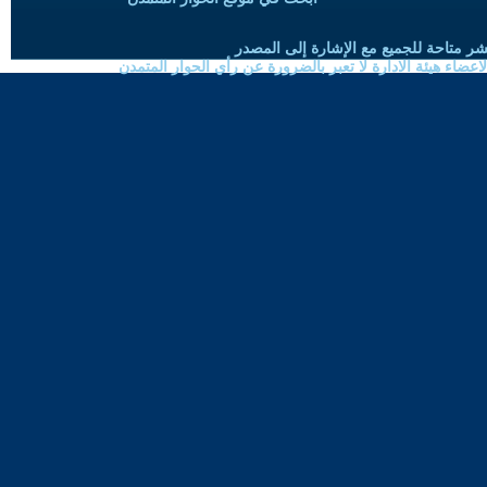
شر متاحة للجميع مع الإشارة إلى المصدر
ضاء هيئة الادارة لا تعبر بالضرورة عن رأي الحوار المتمدن