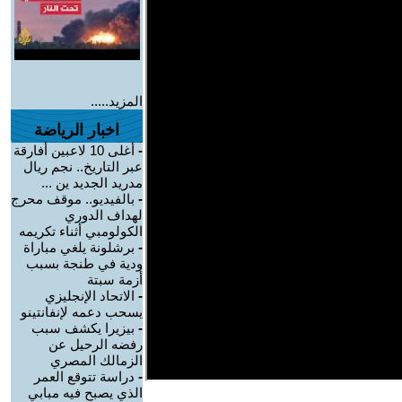
المزيد.....
اخبار الرياضة
-
أغلى 10 لاعبين أفارقة
عبر التاريخ.. نجم ريال
مدريد الجديد ين ...
-
بالفيديو.. موقف محرج
لهداف الدوري
الكولومبي أثناء تكريمه
-
برشلونة يلغي مباراة
ودية في طنجة بسبب
أزمة سبتة
-
الاتحاد الإنجليزي
يسحب دعمه لإنفانتينو
-
بيزيرا يكشف سبب
رفضه الرحيل عن
الزمالك المصري
-
دراسة تتوقع العمر
الذي يصبح فيه مبابي