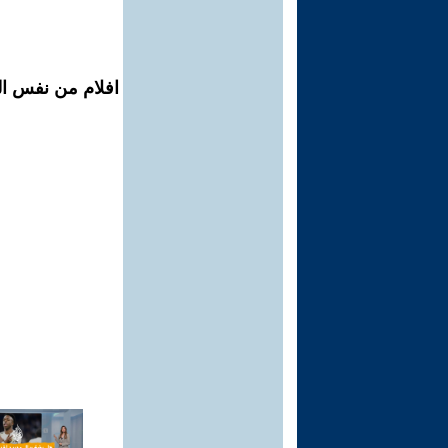
افلام من نفس الم