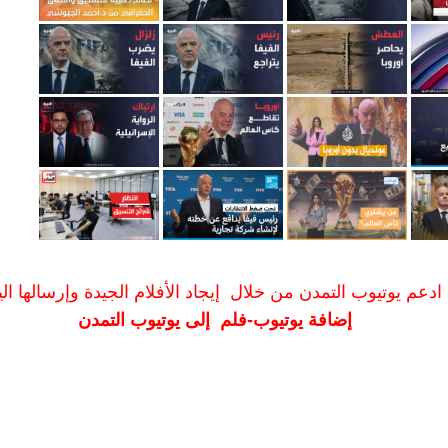
ادعم يوتيوب التمدن من خلال إيجاد الأفلام الجيدة وإرسالها الين
إضافة يوتيوب-فلم إلى يوتيوب التمدن