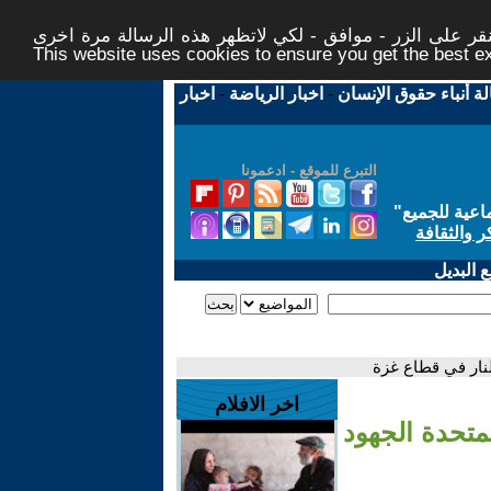
ر على الزر - موافق - لكي لاتظهر هذه الرسالة مرة اخرى -
This website uses cookies to ensure you get the best 
لة أنباء حقوق الإنسان
-
اخبار الرياضة
-
اخبار
التبرع للموقع - ادعمونا
اعية للجميع
"
ر والثقافة
 البديل
نار في قطاع غزة
اخر الافلام
متحدة الجهود