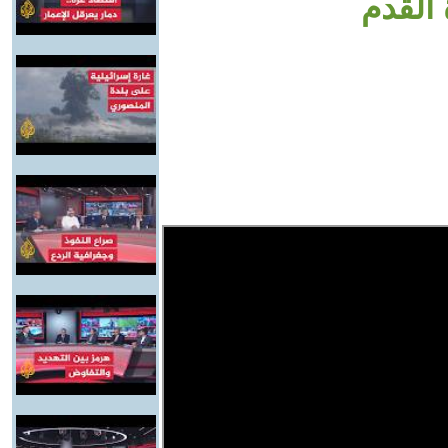
 القدم