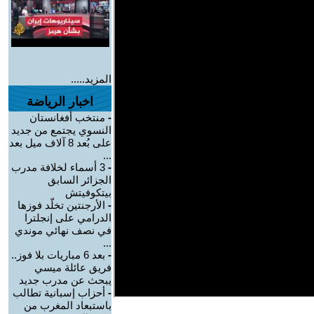
المزيد.....
اخبار الرياضة
-
منتخب أفغانستان
النسوي يجتمع من جديد
على بُعد 8 آلاف ميل بعد
...
-
3 أسماء لخلافة مدرب
الجزائر السابق
بيتكوفيتش
-
الأرجنتين تخلّد فوزها
الدرامي على إنجلترا
في نصف نهائي موندي
...
-
بعد 6 مباريات بلا فوز..
فريق عائلة ميسي
يبحث عن مدرب جديد
-
أحزاب إسبانية تطالب
باستبعاد المغرب من