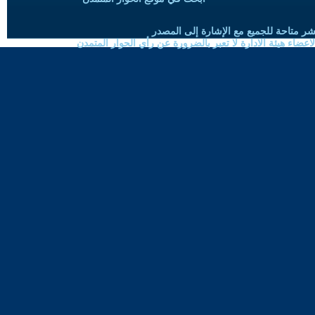
شر متاحة للجميع مع الإشارة إلى المصدر
ضاء هيئة الادارة لا تعبر بالضرورة عن رأي الحوار المتمدن