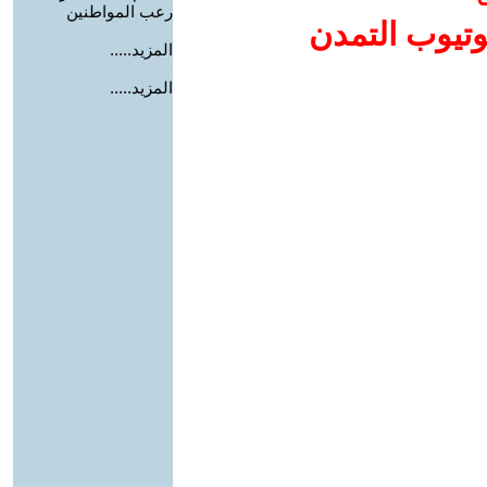
رعب المواطنين
وتيوب التمدن
المزيد.....
المزيد.....