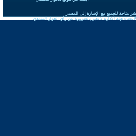
شر متاحة للجميع مع الإشارة إلى المصدر
ضاء هيئة الادارة لا تعبر بالضرورة عن رأي الحوار المتمدن