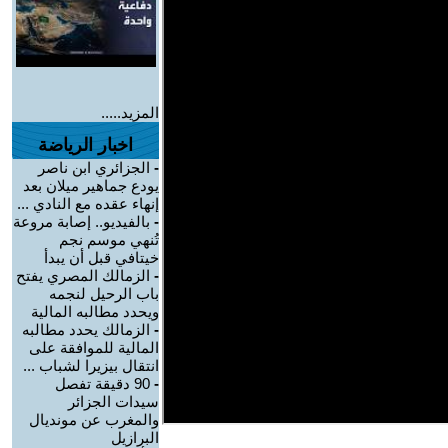
المزيد.....
اخبار الرياضة
-
الجزائري ابن ناصر
يودع جماهير ميلان بعد
إنهاء عقده مع النادي ...
-
بالفيديو.. إصابة مروعة
تُنهي موسم نجم
خيتافي قبل أن يبدأ
-
الزمالك المصري يفتح
باب الرحيل لنجمه
ويحدد مطالبه المالية
-
الزمالك يحدد مطالبه
المالية للموافقة على
انتقال بيزيرا لشباب ...
-
90 دقيقة تفصل
سيدات الجزائر
والمغرب عن مونديال
البرازيل