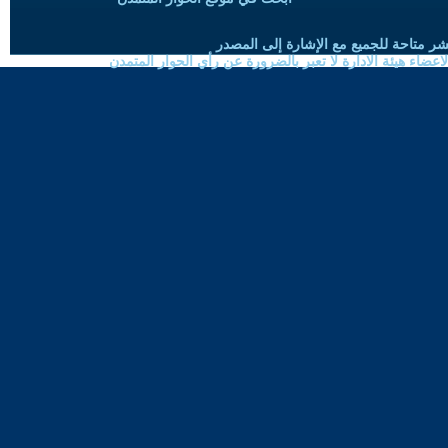
شر متاحة للجميع مع الإشارة إلى المصدر
ضاء هيئة الادارة لا تعبر بالضرورة عن رأي الحوار المتمدن