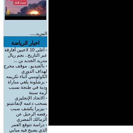
المزيد.....
اخبار الرياضة
-
أغلى 10 لاعبين أفارقة
عبر التاريخ.. نجم ريال
مدريد الجديد ين ...
-
بالفيديو.. موقف محرج
لهداف الدوري
الكولومبي أثناء تكريمه
-
برشلونة يلغي مباراة
ودية في طنجة بسبب
أزمة سبتة
-
الاتحاد الإنجليزي
يسحب دعمه لإنفانتينو
-
بيزيرا يكشف سبب
رفضه الرحيل عن
الزمالك المصري
-
دراسة تتوقع العمر
الذي يصبح فيه مبابي