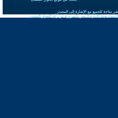
شر متاحة للجميع مع الإشارة إلى المصدر
ضاء هيئة الادارة لا تعبر بالضرورة عن رأي الحوار المتمدن