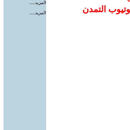
المزيد.....
وتيوب التمدن
المزيد.....