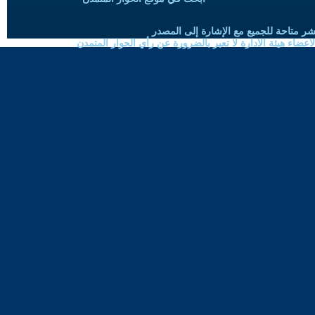
شر متاحة للجميع مع الإشارة إلى المصدر
ضاء هيئة الادارة لا تعبر بالضرورة عن رأي الحوار المتمدن