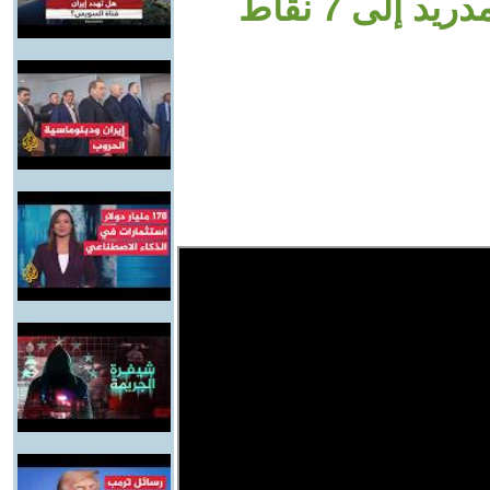
 إلى 7 نقاط