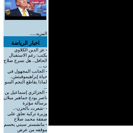
المزيد.....
اخبار الرياضة
-
عز الدين الكلاوي
يكتب: رغم الاستقبال
الحافل.. هل تسرع صلاح
ب ...
-
الجانب المجهول في
حياة إبراهيموفيتش..
لماذا يقاطع النجم السو
...
-
الجزائري إسماعيل بن
ناصر يودع جماهير ميلان
برسالة مؤثرة
-
-شعرت بالحزن-..
وزيرة تركية تعلق على
صفقة محمد صلاح
-
مانشستر سيتي يحسم
موقفه من عرض