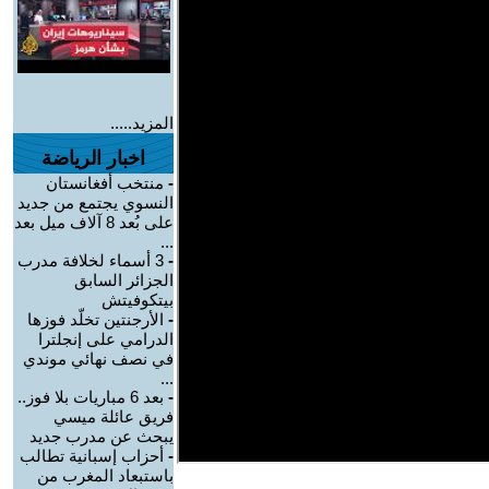
المزيد.....
اخبار الرياضة
-
منتخب أفغانستان
النسوي يجتمع من جديد
على بُعد 8 آلاف ميل بعد
...
-
3 أسماء لخلافة مدرب
الجزائر السابق
بيتكوفيتش
-
الأرجنتين تخلّد فوزها
الدرامي على إنجلترا
في نصف نهائي موندي
...
-
بعد 6 مباريات بلا فوز..
فريق عائلة ميسي
يبحث عن مدرب جديد
-
أحزاب إسبانية تطالب
باستبعاد المغرب من