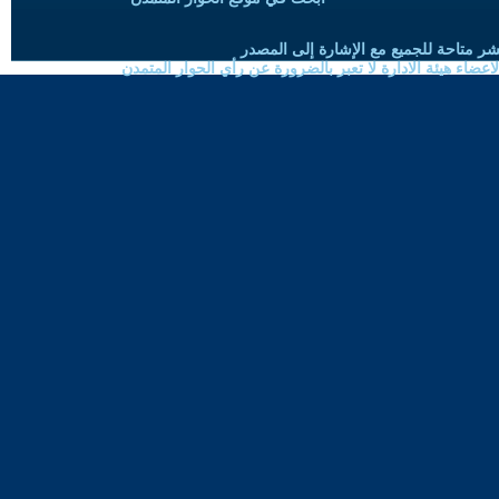
شر متاحة للجميع مع الإشارة إلى المصدر
ضاء هيئة الادارة لا تعبر بالضرورة عن رأي الحوار المتمدن