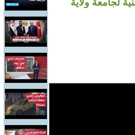
ية لجامعة ولاية