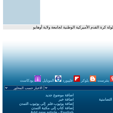
كرة القدم الأميركية الوطنية لجامعة ولاية أوهايو
بنترست
بلوكر
فليبورد
الموبايل
بودكاست
اضافة موضوع جديد
التضامنية
اضافة خبر
إضافة يوتيوب-فلم إلى يوتيوب التمدن
إضافة كتاب إلى مكتبة التمدن
Add new article - English