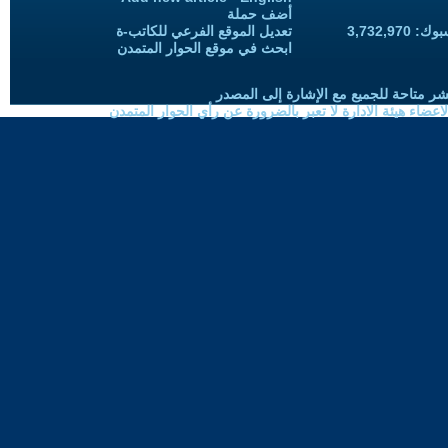
أضف حملة
3,732,97
تعديل الموقع الفرعي للكاتب-ة
ابحث في موقع الحوار المتمدن
شر متاحة للجميع مع الإشارة إلى المصدر
ضاء هيئة الادارة لا تعبر بالضرورة عن رأي الحوار المتمدن