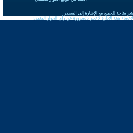
شر متاحة للجميع مع الإشارة إلى المصدر
ضاء هيئة الادارة لا تعبر بالضرورة عن رأي الحوار المتمدن