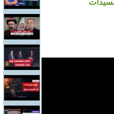
لسيدات