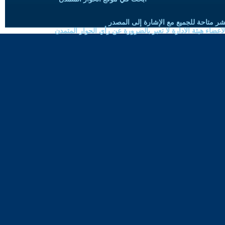
شر متاحة للجميع مع الإشارة إلى المصدر
ضاء هيئة الادارة لا تعبر بالضرورة عن رأي الحوار المتمدن