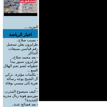
المزيد.....
اخبار الرياضة
-
بسبب صلاح..
طرابزون يعلن تسجيل
رقم قياسي بمبيعات
التذاكر
-
بعد محمد صلاح..
طرابزون سبور يبدأ
خطواته لضم نجم الهلال
السع ...
-
بكلمات مؤثرة.. تركي
آل الشيخ يوجه رسالة
تعزية إلى ميسي بوفاة
...
-
كيف سيصوغ المدرب
مورينيو هوية ريال مدريد
الجديدة؟
-
بعد فضائح عدة..