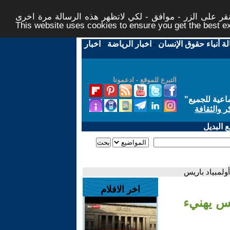
ر على الزر - موافق - لكي لاتظهر هذه الرسالة مرة اخرى -
This website uses cookies to ensure you get the best 
لة أنباء حقوق الإنسان
-
اخبار الرياضة
-
اخبار
التبرع للموقع - ادعمونا
اعية للجميع
"
ر والثقافة
 البديل
ولمبياد باريس
اخر الافلام
يس يهنيء