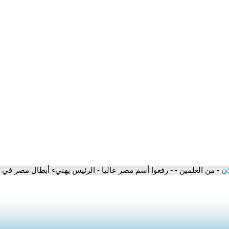
دن
- من العلمين - - رفعوا أسم مصر عاليا - الرئيس يهنيء أبطال مصر في أ