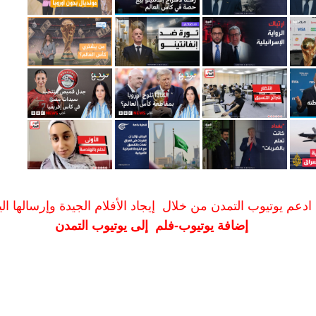
ادعم يوتيوب التمدن من خلال إيجاد الأفلام الجيدة وإرسالها الين
إضافة يوتيوب-فلم إلى يوتيوب التمدن