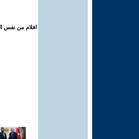
افلام من نفس الم