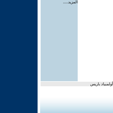
المزيد.....
ولمبياد باريس