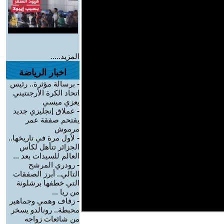
المزيد.....
اخبار الرياضة
-
برسالة مؤثرة.. رئيس
اتحاد الكرة الأرجنتيني
يعزي ميسي
-
عملاق إنجليزي جديد
يقتحم صفقة عمر
مرموش
-
لأول مرة في تاريخها..
الجزائر تتأهل لكأس
العالم للسيدات بعد ...
-
رودري المرشح
التالي.. أبرز الصفقات
التي خطفها برشلونة
من ريا ...
-
زفاف وهمي وجماهير
محبطة.. رونالدو يسخر
من شائعات زواجه