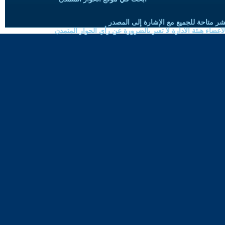
شر متاحة للجميع مع الإشارة إلى المصدر
ضاء هيئة الادارة لا تعبر بالضرورة عن رأي الحوار المتمدن