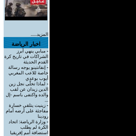
المزيد.....
اخبار الرياضة
-
مبابي ينهي أبرز
الشراكات في تاريخ كرة
القدم الحديثة
-
إنفانتينو يوجه رسالة
خاصة للاعب المغربي
أيوب بوعدي
-
لماذا تخلّى نجل زين
الدين زيدان عن لقب
والده واكتفى باسم -إل
...
-
زينيت يتلقى خسارة
مفاجئة على أرضه أمام
رودينا
-
وزارة الرياضة: اتحاد
الكرة لم يطلب
استضافة أمم إفريقيا