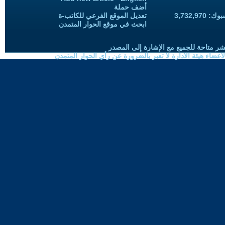
أضف حملة
3,732,97
تعديل الموقع الفرعي للكاتب-ة
ابحث في موقع الحوار المتمدن
شر متاحة للجميع مع الإشارة إلى المصدر
ضاء هيئة الادارة لا تعبر بالضرورة عن رأي الحوار المتمدن