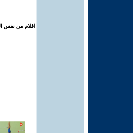
افلام من نفس الم