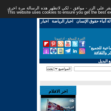
ر على الزر - موافق - لكي لاتظهر هذه الرسالة مرة اخرى -
This website uses cookies to ensure you get the best 
لة أنباء حقوق الإنسان
-
اخبار الرياضة
-
اخبار
التبرع للموقع - ادعمونا
اعية للجميع
"
ر والثقافة
 البديل
اخر الافلام