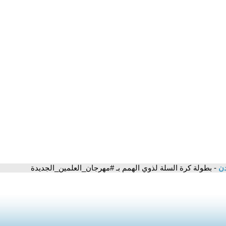
دن
- بطولة كرة السلة لذوي الهمم بـ #مهرجان_العلمين_الجديدة