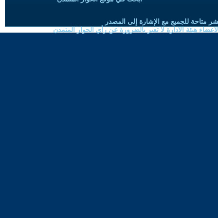
شر متاحة للجميع مع الإشارة إلى المصدر
ضاء هيئة الادارة لا تعبر بالضرورة عن رأي الحوار المتمدن