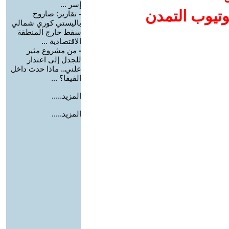
إسر ...
وتيوب التمدن
-
تقارير: صاروخ
باليستي كوري شمالي
سقط خارج المنطقة
الاقتصادية ...
-
من مشروع مثير
للجدل إلى اعتذار
علني.. ماذا حدث داخل
الفيفا؟ ...
المزيد.....
المزيد.....