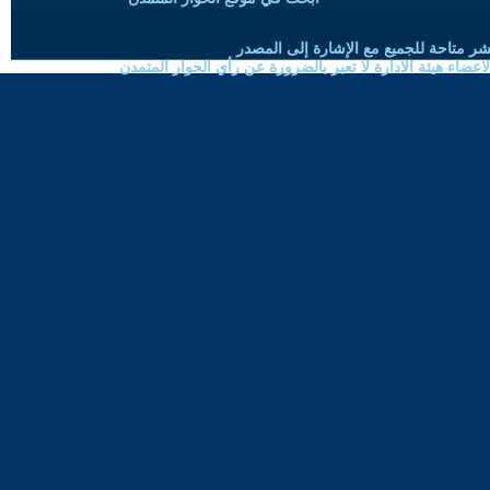
شر متاحة للجميع مع الإشارة إلى المصدر
ضاء هيئة الادارة لا تعبر بالضرورة عن رأي الحوار المتمدن