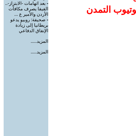
-
بعد اتهامات -الابتزاز-..
وتيوب التمدن
الفيفا يصرف مكافآت
الأردن والأمير ع ...
-
صحيفة: روبيو يدعو
بريطانيا إلى زيادة
الإنفاق الدفاعي
المزيد.....
المزيد.....