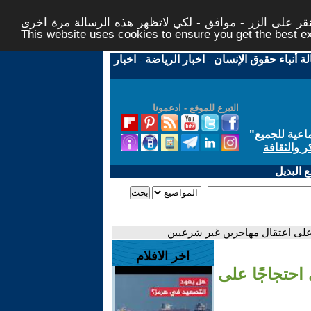
ر على الزر - موافق - لكي لاتظهر هذه الرسالة مرة اخرى -
This website uses cookies to ensure you get the best 
لة أنباء حقوق الإنسان
-
اخبار الرياضة
-
اخبار
التبرع للموقع - ادعمونا
اعية للجميع
"
ر والثقافة
 البديل
لى اعتقال مهاجرين غير شرعيين
اخر الافلام
حتجاجًا على