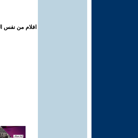
افلام من نفس الم