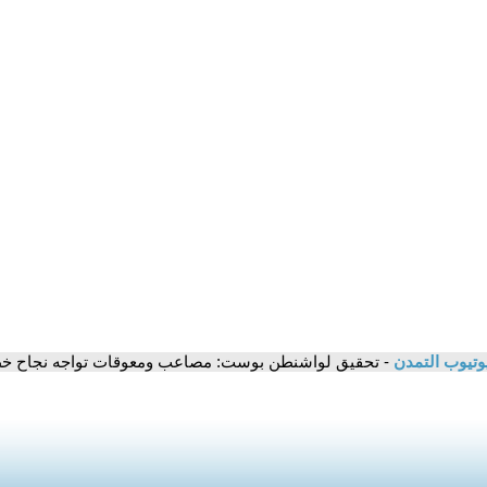
وتيوب التمدن
- تحقيق لواشنطن بوست: مصاعب ومعوقات تواجه نجاح خطة ا