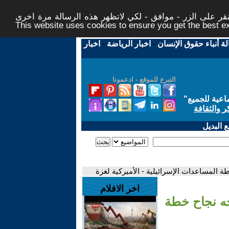
ر على الزر - موافق - لكي لاتظهر هذه الرسالة مرة اخرى -
This website uses cookies to ensure you get the best 
لة أنباء حقوق الإنسان
-
اخبار الرياضة
-
اخبار
التبرع للموقع - ادعمونا
اعية للجميع
"
ر والثقافة
 البديل
لمساعدات الإسرائيلية - الأميركية لغزة
اخر الافلام
ه نجاح خطة