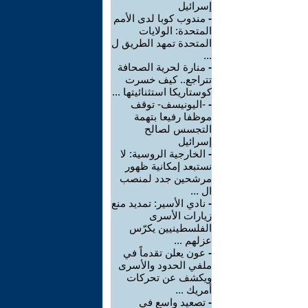
إسرائيل
-
مندوب كوبا لدى الأمم
المتحدة: الولايات
المتحدة تمهد الطريق ل
...
-
منارة لحرية الصحافة
تتراجع.. كيف خسرت
كوستاريكا استثنائيتها ...
-
-اليونيسف- توقف
موظفا رفيعا بتهمة
التجسس لصالح
إسرائيل
-
الخارجية الروسية: لا
نستبعد إمكانية ظهور
مرشحين جدد لمنصب
ال ...
-
نادي الأسير: تمديد منع
زيارات الأسرى
الفلسطينيين يكرّس
عزلهم ...
-
عون يعلن تقدماً في
ملفي الحدود والأسرى
ويكشف عن تحركات
أمريك ...
-
تصعيد واسع في