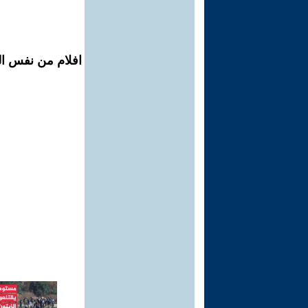
افلام من نفس الم