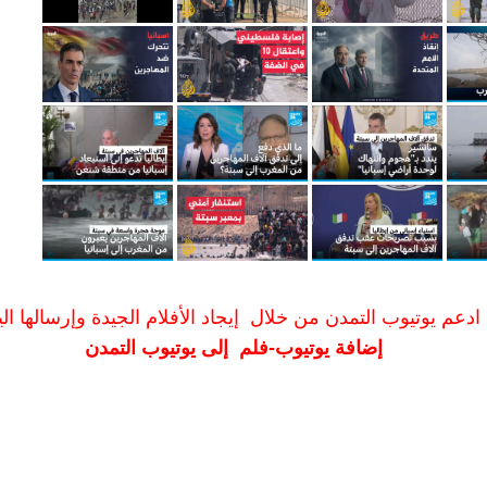
ادعم يوتيوب التمدن من خلال إيجاد الأفلام الجيدة وإرسالها الين
إضافة يوتيوب-فلم إلى يوتيوب التمدن