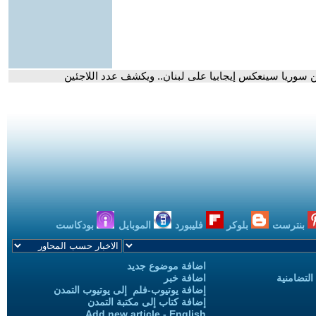
عن سوريا سينعكس إيجابيا على لبنان.. ويكشف عدد اللاجئين
بنترست
بلوكر
فليبورد
الموبايل
بودكاست
اضافة موضوع جديد
التضامنية
اضافة خبر
إضافة يوتيوب-فلم إلى يوتيوب التمدن
إضافة كتاب إلى مكتبة التمدن
Add new article - English