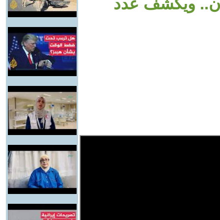
ان.. ويكشف عدد