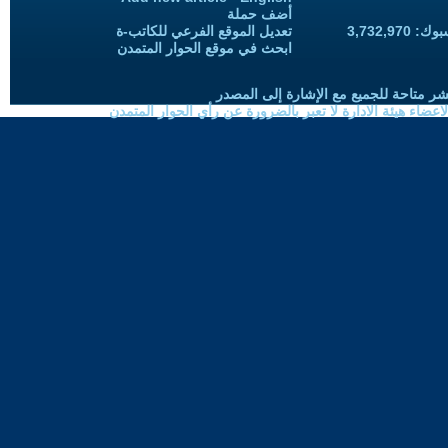
أضف حملة
3,732,97
تعديل الموقع الفرعي للكاتب-ة
ابحث في موقع الحوار المتمدن
شر متاحة للجميع مع الإشارة إلى المصدر
ضاء هيئة الادارة لا تعبر بالضرورة عن رأي الحوار المتمدن