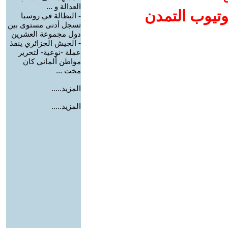
العدالة و ...
وتيوب التمدن
-
البطالة في روسيا
تسجل أدنى مستوى بين
دول مجموعة العشرين
-
الجيش الجزائري ينفذ
عملة -نوعية- لتحرير
مواطن ألماني كان
مخت ...
المزيد.....
المزيد.....