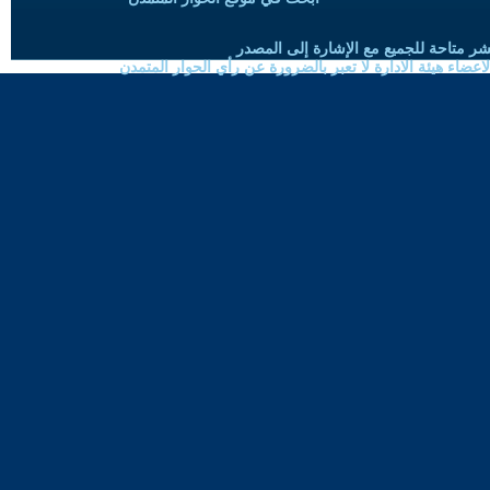
شر متاحة للجميع مع الإشارة إلى المصدر
ضاء هيئة الادارة لا تعبر بالضرورة عن رأي الحوار المتمدن