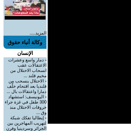
المزيد.....
وكالة أنباء حقوق
الإنسان
-
دمار واسع وعشرات
الاعتقالات عقب
انسحاب الاحتلال من
مخيم قلند ...
-
الاحتلال ينسحب من
قلنديا بعد اقتحام خلّف
دمارا واعتقالات بال ...
-
اليونيسف: استشهاد
300 طفل في غزة جراء
خروقات الاحتلال منذ
وق ...
-
إيطاليا تفكك شبكة
لتهريب المهاجرين بين
الجزائر وسردينيا وفرن