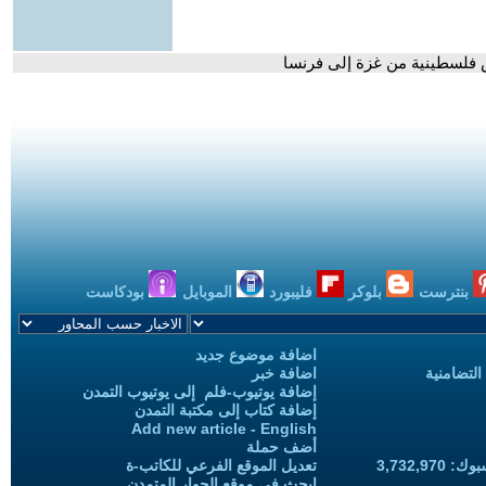
 فلسطينية من غزة إلى فرنسا
بنترست
بلوكر
فليبورد
الموبايل
بودكاست
اضافة موضوع جديد
التضامنية
اضافة خبر
إضافة يوتيوب-فلم إلى يوتيوب التمدن
إضافة كتاب إلى مكتبة التمدن
Add new article - English
أضف حملة
3,732,97
تعديل الموقع الفرعي للكاتب-ة
ابحث في موقع الحوار المتمدن