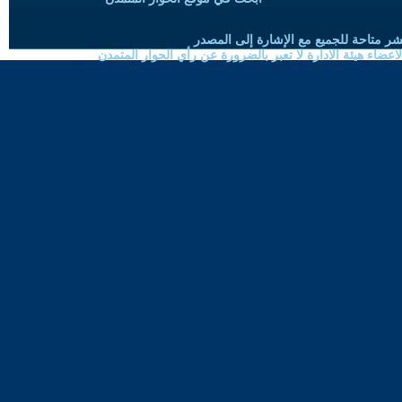
شر متاحة للجميع مع الإشارة إلى المصدر
ضاء هيئة الادارة لا تعبر بالضرورة عن رأي الحوار المتمدن