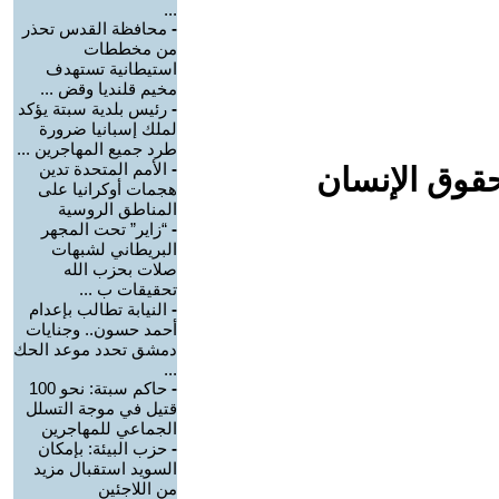
...
-
محافظة القدس تحذر
من مخططات
استيطانية تستهدف
مخيم قلنديا وقض ...
-
رئيس بلدية سبتة يؤكد
لملك إسبانيا ضرورة
طرد جميع المهاجرين ...
-
الأمم المتحدة تدين
حقوق الإنسان
هجمات أوكرانيا على
المناطق الروسية
-
“زاير” تحت المجهر
البريطاني لشبهات
صلات بحزب الله
تحقيقات ب ...
-
النيابة تطالب بإعدام
أحمد حسون.. وجنايات
دمشق تحدد موعد الحك
...
-
حاكم سبتة: نحو 100
قتيل في موجة التسلل
الجماعي للمهاجرين
-
حزب البيئة: بإمكان
السويد استقبال مزيد
من اللاجئين