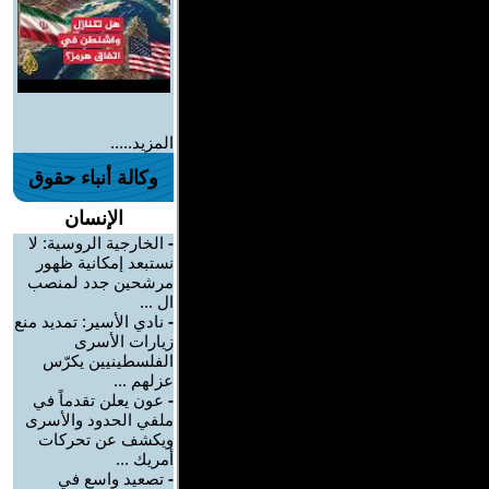
المزيد.....
وكالة أنباء حقوق
الإنسان
-
الخارجية الروسية: لا
نستبعد إمكانية ظهور
مرشحين جدد لمنصب
ال ...
-
نادي الأسير: تمديد منع
زيارات الأسرى
الفلسطينيين يكرّس
عزلهم ...
-
عون يعلن تقدماً في
ملفي الحدود والأسرى
ويكشف عن تحركات
أمريك ...
-
تصعيد واسع في