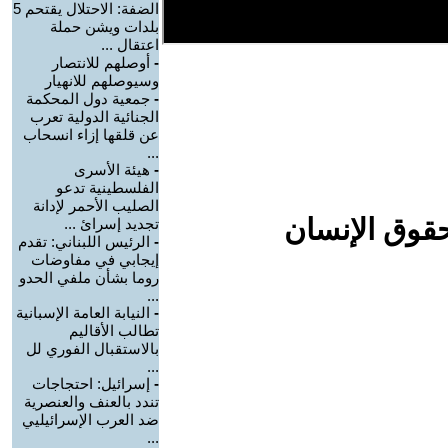
الضفة: الاحتلال يقتحم 5
بلدات ويشن حملة
اعتقال ...
-
أوصلهم للانتصار
وسيوصلهم للانهيار
-
جمعية دول المحكمة
الجنائية الدولية تعرب
عن قلقها إزاء انسحاب
...
-
هيئة الأسرى
الفلسطينية تدعو
الصليب الأحمر لإدانة
حقوق الإنسان
تجديد إسرائ ...
-
الرئيس اللبناني: تقدم
إيجابي في مفاوضات
روما بشأن ملفي الحدو
...
-
النيابة العامة الإسبانية
تطالب الأقاليم
بالاستقبال الفوري لل
...
-
إسرائيل: احتجاجات
تندد بالعنف والعنصرية
ضد العرب الإسرائيليي
...