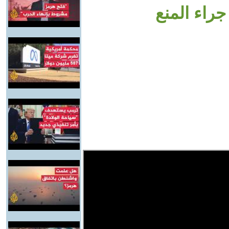
راء المنع