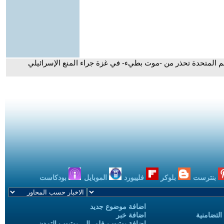
مم المتحدة تحذر من -موت بطيء- في غزة جراء المنع الإسرائيلي
بنترست
بلوكر
فليبورد
الموبايل
بودكاست
اضافة موضوع جديد
التضامنية
اضافة خبر
إضافة يوتيوب-فلم إلى يوتيوب التمدن