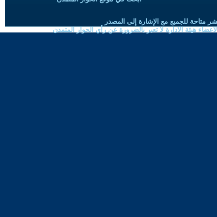
شر متاحة للجميع مع الإشارة إلى المصدر
ضاء هيئة الادارة لا تعبر بالضرورة عن رأي الحوار المتمدن