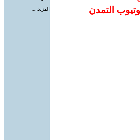
وتيوب التمدن
المزيد.....