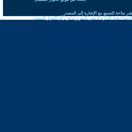
شر متاحة للجميع مع الإشارة إلى المصدر
ضاء هيئة الادارة لا تعبر بالضرورة عن رأي الحوار المتمدن