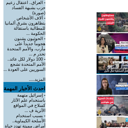
-
العراق.. اعتقال زعيم
حزب بشبهة الفساد
(صورة)
-
آلاف الأشخاص
يتظاهرون بشرق ألمانيا
للمطالبة باستقالة
الحكومة ...
-
الحوثيون يشنون
هجوماً جديداً على
مأرب، والأمم المتحدة
تحذر م ...
-
100 دولار لكل عائد..
الأمم المتحدة تشجع
السوريين على العودة ...
المزيد.....
احدث الأخبار المهمة
-
إسرائيل متهمة
باستخدام علم الآثار
كسلاح في المواقع
الأثرية ف ...
-
بسبب استخدام
الأسلحة الكيماوية..
أمراض مميتة تهدد حياة