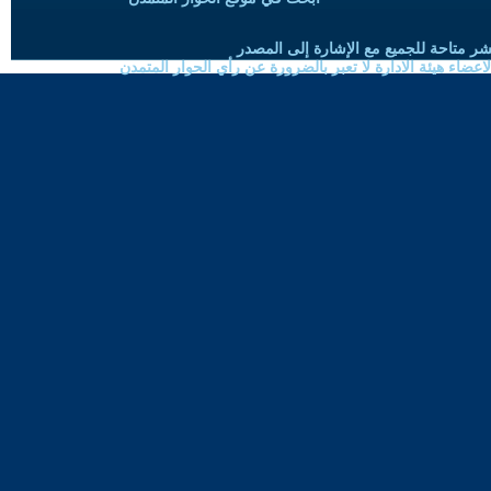
شر متاحة للجميع مع الإشارة إلى المصدر
ضاء هيئة الادارة لا تعبر بالضرورة عن رأي الحوار المتمدن