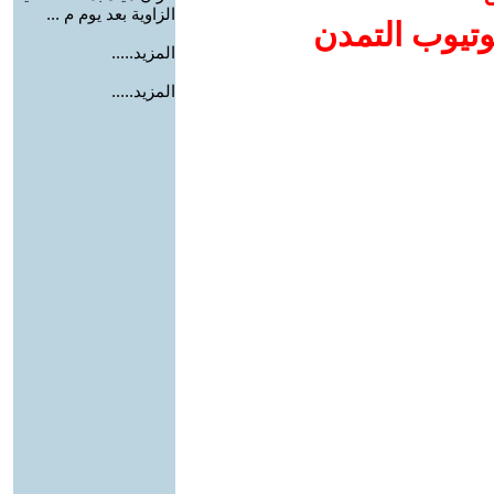
الزاوية بعد يوم م ...
وتيوب التمدن
المزيد.....
المزيد.....