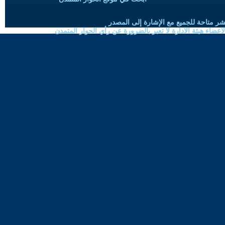
شر متاحة للجميع مع الإشارة إلى المصدر
ضاء هيئة الادارة لا تعبر بالضرورة عن رأي الحوار المتمدن