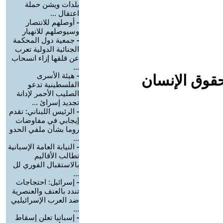
بلدات ويشن حملة
اعتقال ...
-
أوصلهم للانتصار
وسيوصلهم للانهيار
-
جمعية دول المحكمة
الجنائية الدولية تعرب
عن قلقها إزاء انسحاب
...
-
هيئة الأسرى
حقوق الإنسان
الفلسطينية تدعو
الصليب الأحمر لإدانة
تجديد إسرائ ...
-
الرئيس اللبناني: تقدم
إيجابي في مفاوضات
روما بشأن ملفي الحدو
...
-
النيابة العامة الإسبانية
تطالب الأقاليم
بالاستقبال الفوري لل
...
-
إسرائيل: احتجاجات
تندد بالعنف والعنصرية
ضد العرب الإسرائيليي
...
-
إسبانيا تعلن إسقاط