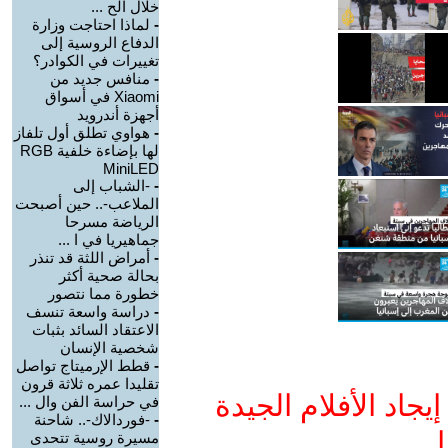
خلال الح ...
-
لماذا احتاجت وزارة
الدفاع الروسية إلى
تغييرات في الكوادر؟
-
منافس جديد من
Xiaomi في أسواق
أجهزة أندرويد
-
هواوي تطلق أول تلفاز
لها بإضاءة خلفية RGB
MiniLED
-
-الشباب إلى
الملاعب-.. حين أصبحت
الرياضة مسرحا
جماهيريا في ا ...
-
أمراض اللثة قد تنذر
بحالة صحية أكثر
خطورة مما نتصور
-
دراسة واسعة تنسف
الاعتقاد السائد بثبات
شخصية الإنسان
-
قطط الإرميتاج تواصل
تقليدا عمره ثلاثة قرون
جاد الأفلام الجيدة
في حراسة الفن وال ...
-
-فوردالاك-.. شاحنة
ا
مسيرة روسية تتحدى