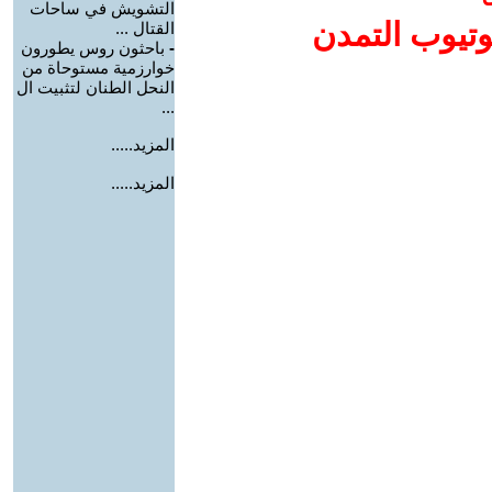
التشويش في ساحات
وتيوب التمدن
القتال ...
-
باحثون روس يطورون
خوارزمية مستوحاة من
النحل الطنان لتثبيت ال
...
المزيد.....
المزيد.....