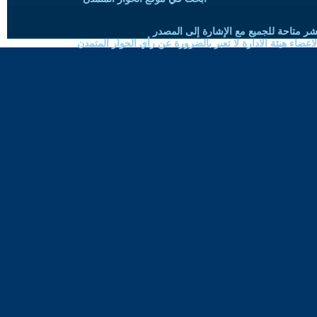
شر متاحة للجميع مع الإشارة إلى المصدر
ضاء هيئة الادارة لا تعبر بالضرورة عن رأي الحوار المتمدن