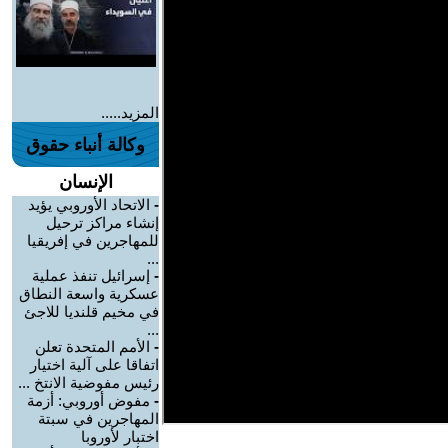
المزيد.....
وكالة أنباء حقوق
الإنسان
-
الاتحاد الأوروبي يؤيد
إنشاء مراكز ترحيل
للمهاجرين في إفريقيا
...
-
إسرائيل تنفذ عملية
عسكرية واسعة النطاق
في مخيم قلنديا للاجئ
...
-
الأمم المتحدة تعلن
اتفاقا على آلية اختيار
رئيس مفوضية الانتخ ...
-
مفوض أوروبي: أزمة
المهاجرين في سبتة
اختبار لأوروبا