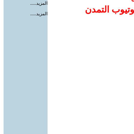
المزيد.....
وتيوب التمدن
المزيد.....