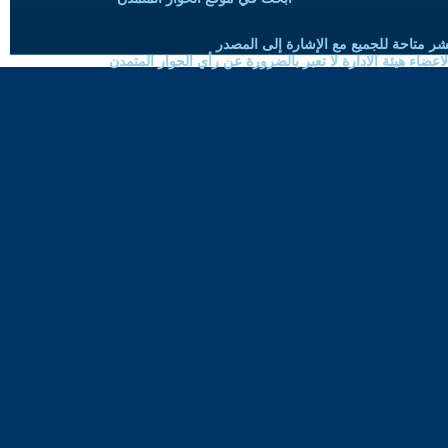
شر متاحة للجميع مع الإشارة إلى المصدر
ضاء هيئة الادارة لا تعبر بالضرورة عن رأي الحوار المتمدن