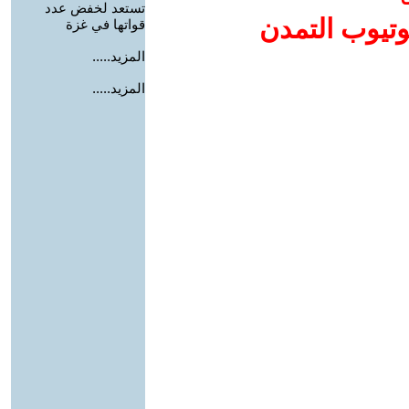
تستعد لخفض عدد
وتيوب التمدن
قواتها في غزة
المزيد.....
المزيد.....