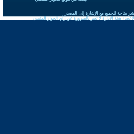
شر متاحة للجميع مع الإشارة إلى المصدر
ضاء هيئة الادارة لا تعبر بالضرورة عن رأي الحوار المتمدن