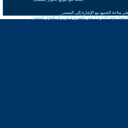
شر متاحة للجميع مع الإشارة إلى المصدر
ضاء هيئة الادارة لا تعبر بالضرورة عن رأي الحوار المتمدن