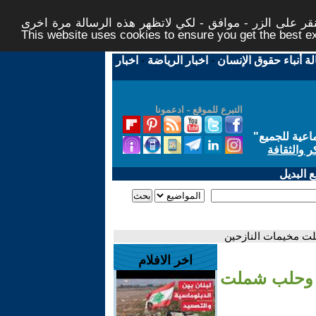
ر على الزر - موافق - لكي لاتظهر هذه الرسالة مرة اخرى -
This website uses cookies to ensure you get the best 
لة أنباء حقوق الإنسان
-
اخبار الرياضة
-
اخبار
التبرع للموقع - ادعمونا
اعية للجميع
"
ر والثقافة
 البديل
لت مخيمات النازحين
اخر الافلام
ب وحلب شملت