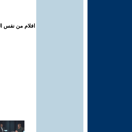
افلام من نفس الم