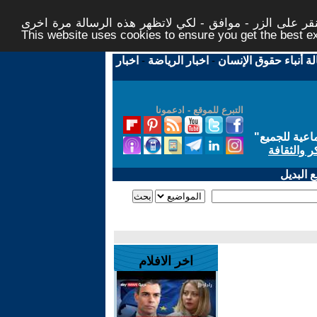
ر على الزر - موافق - لكي لاتظهر هذه الرسالة مرة اخرى -
This website uses cookies to ensure you get the best 
لة أنباء حقوق الإنسان
-
اخبار الرياضة
-
اخبار
التبرع للموقع - ادعمونا
اعية للجميع
"
ر والثقافة
 البديل
اخر الافلام