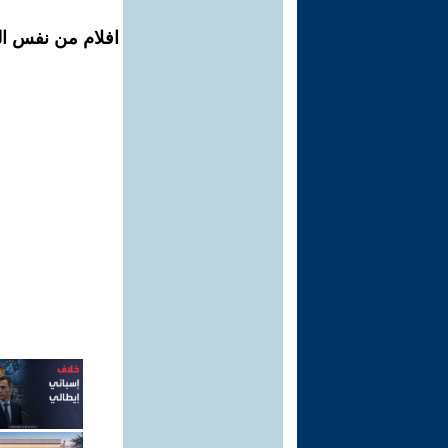
افلام من نفس الم