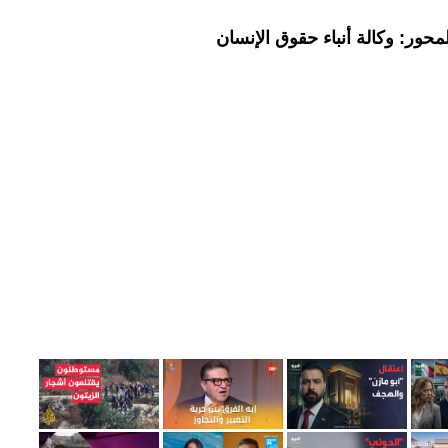
حور: وكالة أنباء حقوق الإنسان