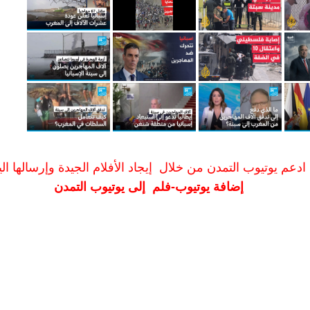
ادعم يوتيوب التمدن من خلال إيجاد الأفلام الجيدة وإرسالها الين
إضافة يوتيوب-فلم إلى يوتيوب التمدن