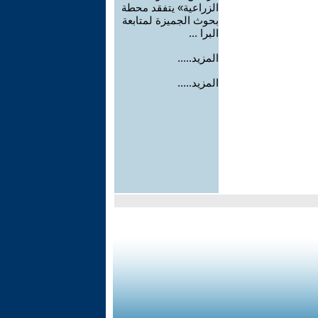
الزراعية» يتفقد محطة
بحوث الجميزة لمتابعة
البرا ...
المزيد.....
المزيد.....