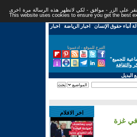
ر على الزر - موافق - لكي لاتظهر هذه الرسالة مرة اخرى -
This website uses cookies to ensure you get the best 
لة أنباء حقوق الإنسان
-
اخبار الرياضة
-
اخبار
التبرع للموقع - ادعمونا
اعية للجميع
"
ر والثقافة
 البديل
اخر الافلام