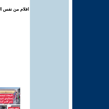
افلام من نفس الم