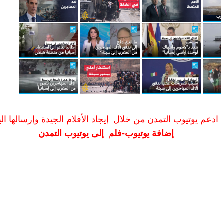
ادعم يوتيوب التمدن من خلال إيجاد الأفلام الجيدة وإرسالها الين
إضافة يوتيوب-فلم إلى يوتيوب التمدن