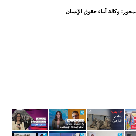
حور: وكالة أنباء حقوق الإنسان