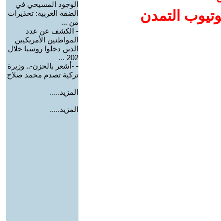
الوجود المسيحي في
وتيوب التمدن
الضفة الغربية: تحذيرات
من ...
-
الكشف عن عدد
المواطنين الأمريكيين
الذين دخلوا روسيا خلال
202 ...
-
-أشعر بالحزن-.. وزيرة
تركية تصدم محمد صلاح
المزيد.....
المزيد.....