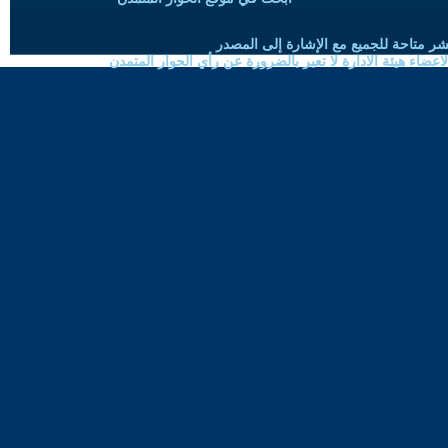
شر متاحة للجميع مع الإشارة إلى المصدر
ضاء هيئة الادارة لا تعبر بالضرورة عن رأي الحوار المتمدن