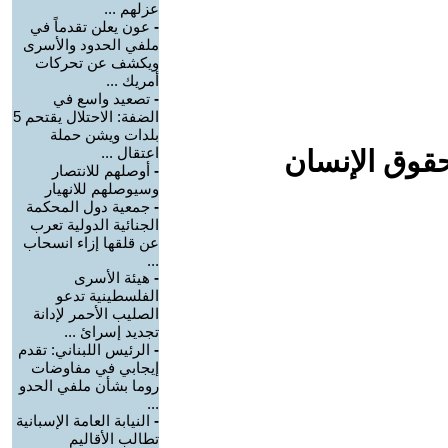
عزلهم ...
-
عون يعلن تقدماً في
ملفي الحدود والأسرى
ويكشف عن تحركات
أمريك ...
-
تصعيد واسع في
الضفة: الاحتلال يقتحم 5
بلدات ويشن حملة
اعتقال ...
حقوق الإنسان
-
أوصلهم للانتصار
وسيوصلهم للانهيار
-
جمعية دول المحكمة
الجنائية الدولية تعرب
عن قلقها إزاء انسحاب
...
-
هيئة الأسرى
الفلسطينية تدعو
الصليب الأحمر لإدانة
تجديد إسرائ ...
-
الرئيس اللبناني: تقدم
إيجابي في مفاوضات
روما بشأن ملفي الحدو
...
-
النيابة العامة الإسبانية
تطالب الأقاليم