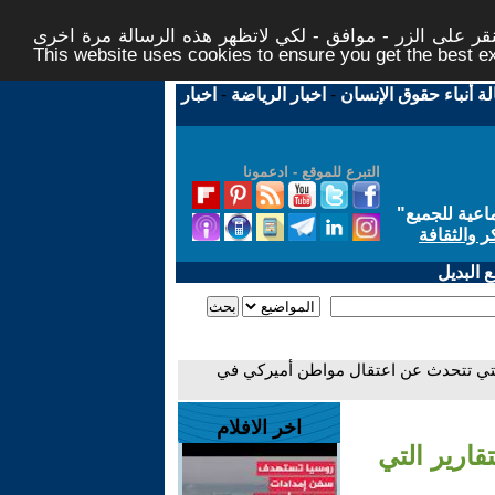
ر على الزر - موافق - لكي لاتظهر هذه الرسالة مرة اخرى -
This website uses cookies to ensure you get the best 
لة أنباء حقوق الإنسان
-
اخبار الرياضة
-
اخبار
التبرع للموقع - ادعمونا
اعية للجميع
"
ر والثقافة
 البديل
ر التي تتحدث عن اعتقال مواطن أميركي في
اخر الافلام
قارير التي