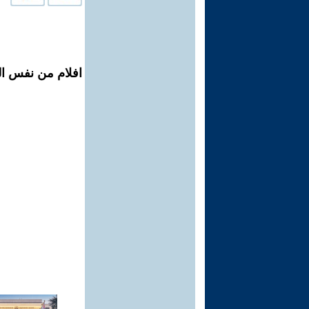
افلام من نفس الم