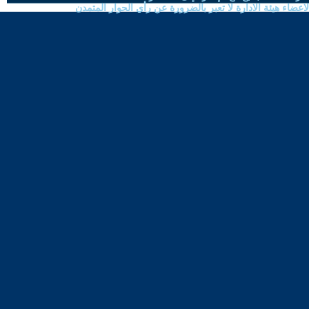
ضاء هيئة الادارة لا تعبر بالضرورة عن رأي الحوار المتمدن