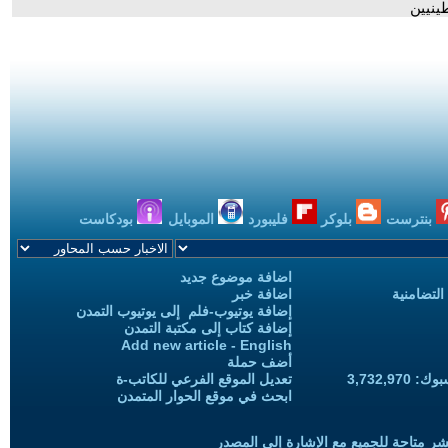
ينيين
بنترست
بلوكر
فليبورد
الموبايل
بودكاست
اضافة موضوع جديد
التضامنية
اضافة خبر
إضافة يوتيوب-فلم إلى يوتيوب التمدن
إضافة كتاب إلى مكتبة التمدن
Add new article - English
أضف حملة
3,732,97
تعديل الموقع الفرعي للكاتب-ة
ابحث في موقع الحوار المتمدن
شر متاحة للجميع مع الإشارة إلى المصدر