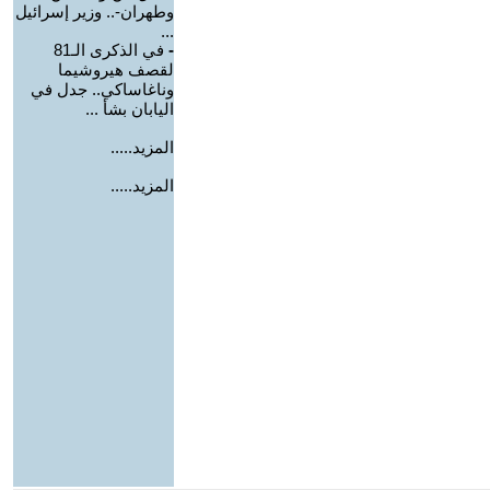
وطهران-.. وزير إسرائيل
...
-
في الذكرى الـ81
لقصف هيروشيما
وناغاساكي.. جدل في
اليابان بشأ ...
المزيد.....
المزيد.....