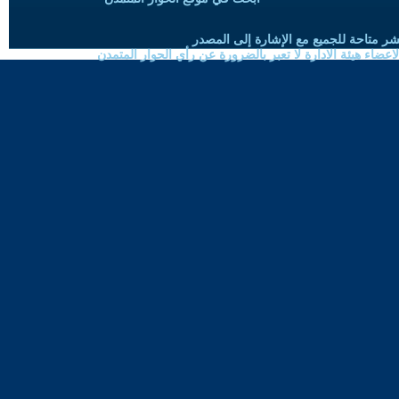
شر متاحة للجميع مع الإشارة إلى المصدر
ضاء هيئة الادارة لا تعبر بالضرورة عن رأي الحوار المتمدن