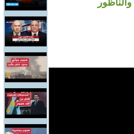
والناظور