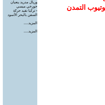
وريال مدريد ينعيان
وتيوب التمدن
خورخي ميسي
-
تركيا تقيد حركة
السفن بالبحر الأسود
المزيد.....
المزيد.....