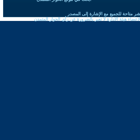
شر متاحة للجميع مع الإشارة إلى المصدر
ضاء هيئة الادارة لا تعبر بالضرورة عن رأي الحوار المتمدن